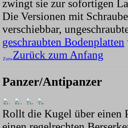
zwingt sie zur sofortigen L
Die Versionen mit Schraube
verschiebbar, ungeschraubte
geschraubten Bodenplatten
Zurück zum Anfang
Panzer/Antipanzer
Rollt die Kugel über einen P
einen regelrechten Berserker