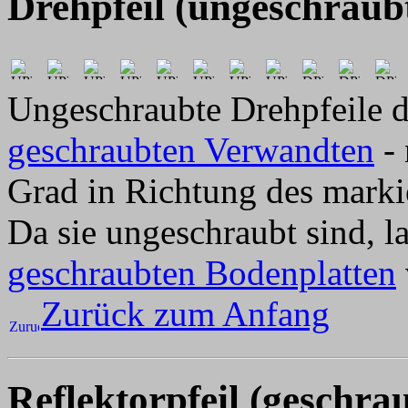
Drehpfeil (ungeschraub
Ungeschraubte Drehpfeile dr
geschraubten Verwandten
- 
Grad in Richtung des marki
Da sie ungeschraubt sind, la
geschraubten Bodenplatten
Zurück zum Anfang
Reflektorpfeil (geschra