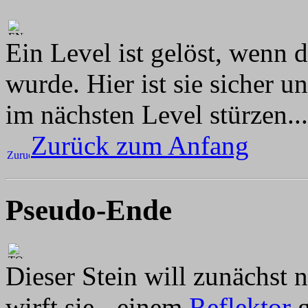
Ein Level ist gelöst, wenn 
wurde. Hier ist sie sicher 
im nächsten Level stürzen...
Zurück zum Anfang
Pseudo-Ende
Dieser Stein will zunächst 
wirft sie - einem
Reflektor
g