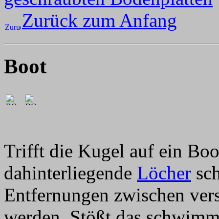
Zurück zum Anfang
Boot
Trifft die Kugel auf ein Boo
dahinterliegende
Löcher
sch
Entfernungen zwischen ver
werden. Stößt das schwimm