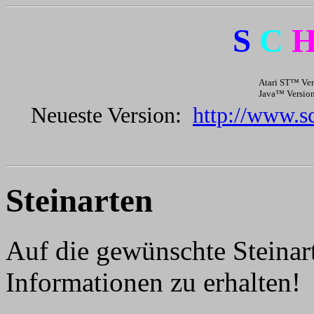
S
C
Atari ST™ Ver
Java™ Versio
Neueste Version:
http://www.s
Steinarten
Auf die gewünschte Steinar
Informationen zu erhalten!