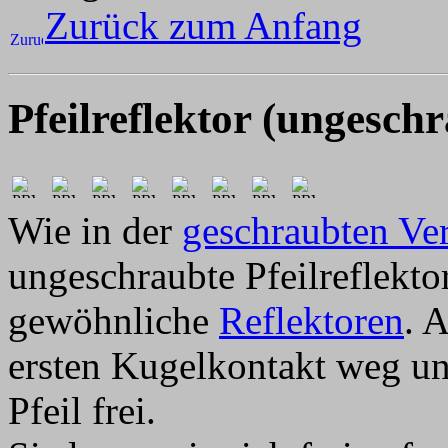
Zurück zum Anfang
Pfeilreflektor (ungesch
Wie in der
geschraubten Ve
ungeschraubte Pfeilreflekto
gewöhnliche
Reflektoren
. 
ersten Kugelkontakt weg un
Pfeil frei.