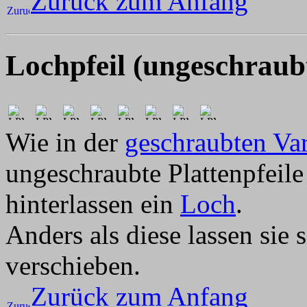
Zurück zum Anfang
Lochpfeil (ungeschraub
Wie in der
geschraubten Var
ungeschraubte Plattenpfeil
hinterlassen ein
Loch
.
Anders als diese lassen sie 
verschieben.
Zurück zum Anfang