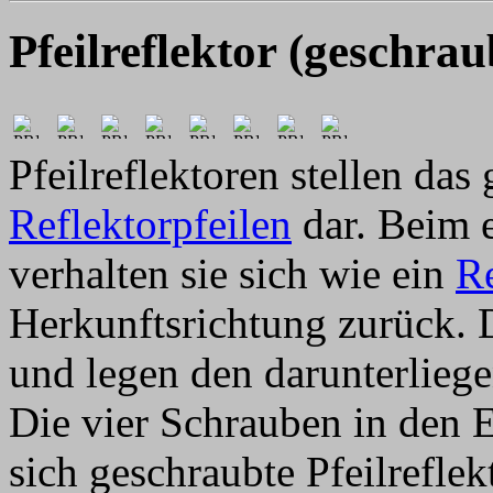
Pfeilreflektor (geschrau
Pfeilreflektoren stellen da
Reflektorpfeilen
dar. Beim e
verhalten sie sich wie ein
Re
Herkunftsrichtung zurück. 
und legen den darunterliegen
Die vier Schrauben in den 
sich geschraubte Pfeilreflek