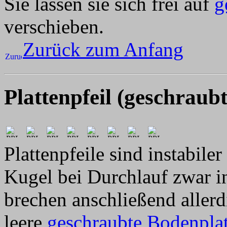
Sie lassen sie sich frei auf
g
verschieben.
Zurück zum Anfang
Plattenpfeil (geschraubt
Plattenpfeile sind instabiler
Kugel bei Durchlauf zwar i
brechen anschließend allerd
leere
geschraubte Bodenplat