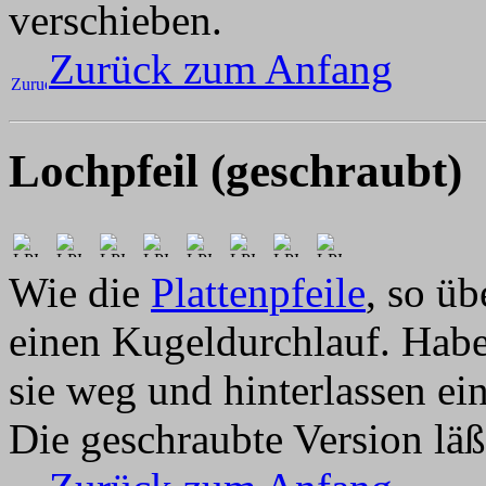
verschieben.
Zurück zum Anfang
Lochpfeil (geschraubt)
Wie die
Plattenpfeile
, so ü
einen Kugeldurchlauf. Haben
sie weg und hinterlassen e
Die geschraubte Version läß